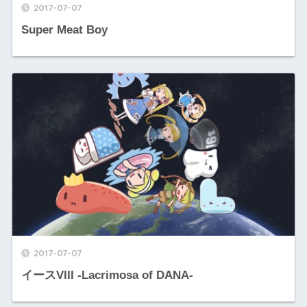
2017-07-07
Super Meat Boy
2017-07-07
イースVIII -Lacrimosa of DANA-