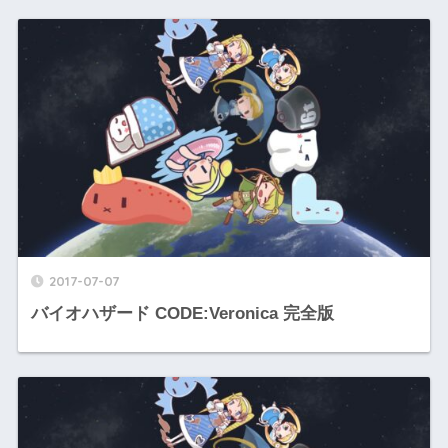
2017-07-07
バイオハザード CODE:Veronica 完全版