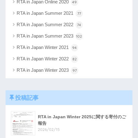
RTA in Japan Online 2020
49
RTA in Japan Summer 2021
77
RTA in Japan Summer 2022
74
RTA in Japan Summer 2023
102
RTA in Japan Winter 2021
94
RTA in Japan Winter 2022
82
RTA in Japan Winter 2023
97
投稿記事
RTA in Japan Winter 2025に関する寄付のご
報告
2026/02/15