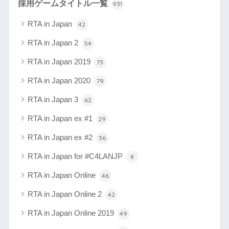
採用ゲームタイトル一覧
931
RTA in Japan
42
RTA in Japan 2
54
RTA in Japan 2019
73
RTA in Japan 2020
79
RTA in Japan 3
62
RTA in Japan ex #1
29
RTA in Japan ex #2
36
RTA in Japan for #C4LANJP
8
RTA in Japan Online
46
RTA in Japan Online 2
42
RTA in Japan Online 2019
49