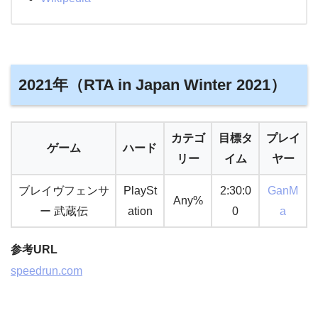
2021年（RTA in Japan Winter 2021）
カテゴ
目標タ
プレイ
ゲーム
ハード
リー
イム
ヤー
ブレイヴフェンサ
PlaySt
2:30:0
GanM
Any%
ー 武蔵伝
ation
0
a
参考URL
speedrun.com