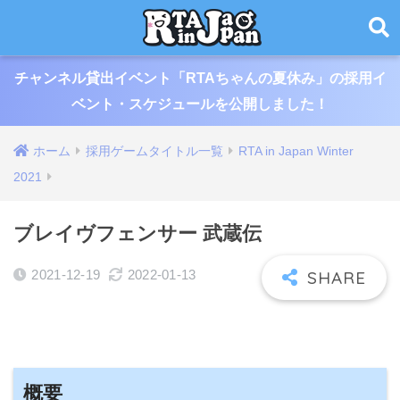
チャンネル貸出イベント「RTAちゃんの夏休み」の採用イ
ベント・スケジュールを公開しました！
ホーム
採用ゲームタイトル一覧
RTA in Japan Winter
2021
ブレイヴフェンサー 武蔵伝
2021-12-19
2022-01-13
概要