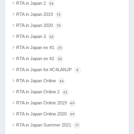
RTA in Japan 2
54
RTA in Japan 2019
73
RTA in Japan 2020
79
RTA in Japan 3
62
RTA in Japan ex #1
29
RTA in Japan ex #2
36
RTA in Japan for #C4LANJP
8
RTA in Japan Online
46
RTA in Japan Online 2
42
RTA in Japan Online 2019
49
RTA in Japan Online 2020
49
RTA in Japan Summer 2021
77