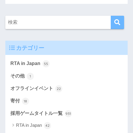
カテゴリー
RTA in Japan
55
その他
1
オフラインイベント
22
寄付
18
採用ゲームタイトル一覧
931
RTA in Japan
42