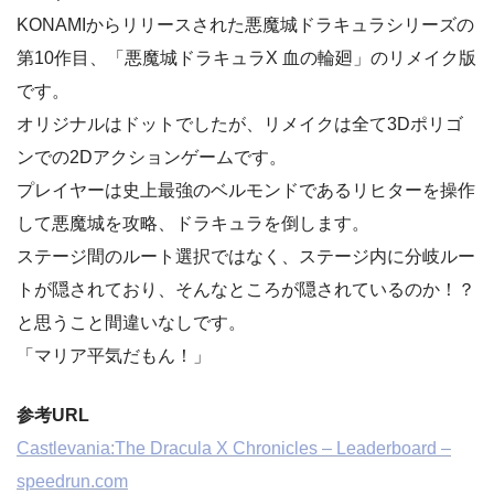
KONAMIからリリースされた悪魔城ドラキュラシリーズの
第10作目、「悪魔城ドラキュラX 血の輪廻」のリメイク版
です。
オリジナルはドットでしたが、リメイクは全て3Dポリゴ
ンでの2Dアクションゲームです。
プレイヤーは史上最強のベルモンドであるリヒターを操作
して悪魔城を攻略、ドラキュラを倒します。
ステージ間のルート選択ではなく、ステージ内に分岐ルー
トが隠されており、そんなところが隠されているのか！？
と思うこと間違いなしです。
「マリア平気だもん！」
参考URL
Castlevania:The Dracula X Chronicles – Leaderboard –
speedrun.com