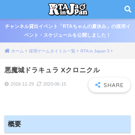
チャンネル貸出イベント「RTAちゃんの夏休み」の採用イ
ベント・スケジュールを公開しました！
ホーム
採用ゲームタイトル一覧
RTA in Japan 3
悪魔城ドラキュラ Xクロニクル
2018-11-29
2020-06-15
概要