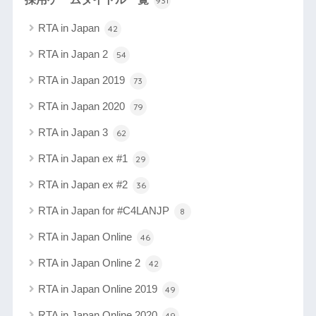
931
RTA in Japan
42
RTA in Japan 2
54
RTA in Japan 2019
73
RTA in Japan 2020
79
RTA in Japan 3
62
RTA in Japan ex #1
29
RTA in Japan ex #2
36
RTA in Japan for #C4LANJP
8
RTA in Japan Online
46
RTA in Japan Online 2
42
RTA in Japan Online 2019
49
RTA in Japan Online 2020
49