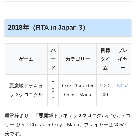
2018年（RTA in Japan 3）
ハ
目標
プレ
ゲーム
ー
カテゴリー
タイ
イヤ
ド
ム
ー
P
悪魔城ドラキュ
One Character
0:20:
NOV
S
ラ Xクロニクル
Only – Maria
00
el
P
通常枠より、『
悪魔城ドラキュラ Xクロニクル
』でカテゴ
リーはOne Character Only – Maria、プレイヤーはNOVel
氏です。