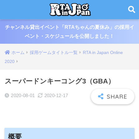
チャンネル貸出イベント「RTAちゃんの夏休み」の採用イ
ベント・スケジュールを公開しました！
ホーム
採用ゲームタイトル一覧
RTA in Japan Online
2020
スーパードンキーコング3（GBA）
2020-08-01
2020-12-17
概要