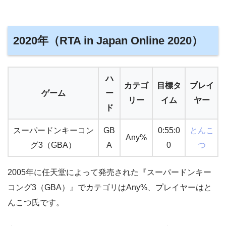
2020年（RTA in Japan Online 2020）
ハ
カテゴ
目標タ
プレイ
ゲーム
ー
リー
イム
ヤー
ド
スーパードンキーコン
GB
0:55:0
とんこ
Any%
グ3（GBA）
A
0
つ
2005年に任天堂によって発売された『スーパードンキー
コング3（GBA）』でカテゴリはAny%、プレイヤーはと
んこつ氏です。