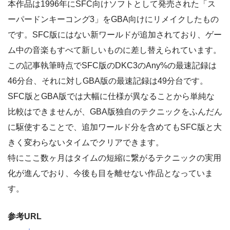
本作品は1996年にSFC向けソフトとして発売された「ス
ーパードンキーコング3」をGBA向けにリメイクしたもの
です。SFC版にはない新ワールドが追加されており、ゲー
ム中の音楽もすべて新しいものに差し替えられています。
この記事執筆時点でSFC版のDKC3のAny%の最速記録は
46分台、それに対しGBA版の最速記録は49分台です。
SFC版とGBA版では大幅に仕様が異なることから単純な
比較はできませんが、GBA版独自のテクニックをふんだん
に駆使することで、追加ワールド分を含めてもSFC版と大
きく変わらないタイムでクリアできます。
特にここ数ヶ月はタイムの短縮に繋がるテクニックの実用
化が進んでおり、今後も目を離せない作品となっていま
す。
参考URL