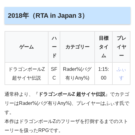
2018年（RTA in Japan 3）
ハ
目標
プレ
ゲーム
ー
カテゴリー
タイ
イヤ
ド
ム
ー
ドラゴンボールZ
SF
Rader%(バグ
1:15:
ふぃ
超サイヤ伝説
C
有りAny%)
00
す
通常枠より、『
ドラゴンボールZ 超サイヤ伝説
』でカテゴ
リーはRader%(バグ有りAny%)、プレイヤーはふぃす氏で
す。
本作はドラゴンボールZのフリーザを打倒するまでのスト
ーリーを扱ったRPGです。