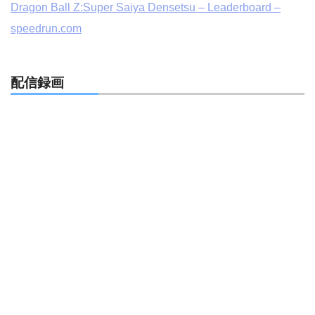
Dragon Ball Z:Super Saiya Densetsu – Leaderboard –
speedrun.com
配信録画