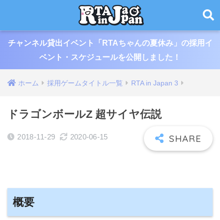
チャンネル貸出イベント「RTAちゃんの夏休み」の採用イ
ベント・スケジュールを公開しました！
ホーム
採用ゲームタイトル一覧
RTA in Japan 3
ドラゴンボールZ 超サイヤ伝説
2018-11-29
2020-06-15
概要