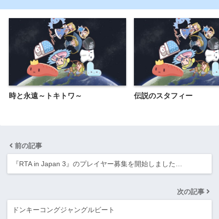
時と永遠～トキトワ～
伝説のスタフィー
前の記事
『RTA in Japan 3』のプレイヤー募集を開始しました…
次の記事
ドンキーコングジャングルビート