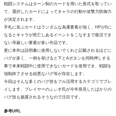
戦闘システムはターン制のカードを用いた形式を取ってい
て、選択したカードによってキャラの行動や攻撃力防御力
が決定されます。
手札に並ぶカードはランダムな為運要素が強く、HPが0に
なるとキャラが死亡しあるイベントをこなすまで復活でき
ない等厳しい要素が多い作品です。
更に本作は説明書に使用しないでくれと記載されるほどに
バグが多く、一例を挙げると下とAボタンを同時押しする
事で本来戦闘中に使用できないカードを使用でき、戦闘を
強制終了させる凶悪なバグ等が存在します。
今回はそんな多くのバグ技をフル活用するカテゴリでプレ
イします。プレイヤーのふぃす氏が今年発見したばかりの
バグ技も披露されるそうなので注目です。
参考URL