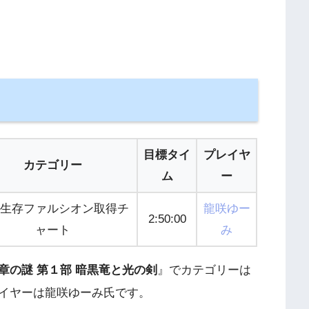
目標タイ
プレイヤ
カテゴリー
ム
ー
生存ファルシオン取得チ
龍咲ゆー
2:50:00
ャート
み
章の謎 第１部 暗黒竜と光の剣
』でカテゴリーは
イヤーは龍咲ゆーみ氏です。