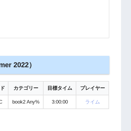
mer 2022）
ド
カテゴリー
目標タイム
プレイヤー
C
book2 Any%
3:00:00
ライム