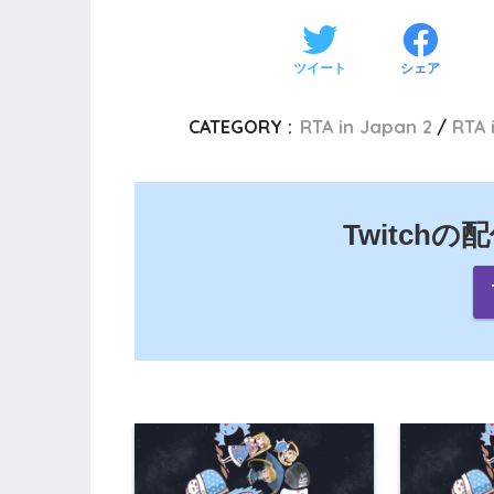
ツイート
シェア
CATEGORY :
RTA in Japan 2
RTA 
Twitch