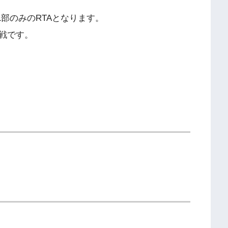
1部のみのRTAとなります。
戦です。