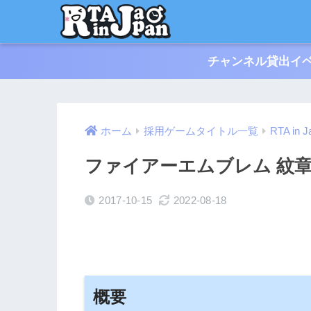
チャンネル貸出イベ
ホーム
採用ゲームタイトル一覧
RTA in J
ファイアーエムブレム 紋
2017-10-15
2022-08-18
概要