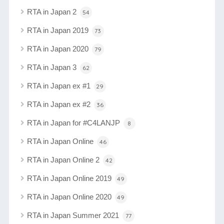
RTA in Japan 2
54
RTA in Japan 2019
73
RTA in Japan 2020
79
RTA in Japan 3
62
RTA in Japan ex #1
29
RTA in Japan ex #2
36
RTA in Japan for #C4LANJP
8
RTA in Japan Online
46
RTA in Japan Online 2
42
RTA in Japan Online 2019
49
RTA in Japan Online 2020
49
RTA in Japan Summer 2021
77