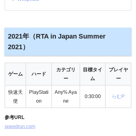
2021年（RTA in Japan Summer
2021）
カテゴリ
目標タイ
プレイヤ
ゲーム
ハード
ー
ム
ー
快速天
PlayStati
Any% Aya
0:30:00
らむP
使
on
ne
参考URL
speedrun.com