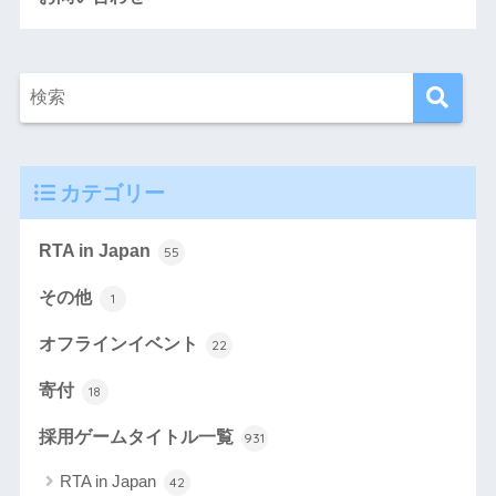
カテゴリー
RTA in Japan
55
その他
1
オフラインイベント
22
寄付
18
採用ゲームタイトル一覧
931
RTA in Japan
42