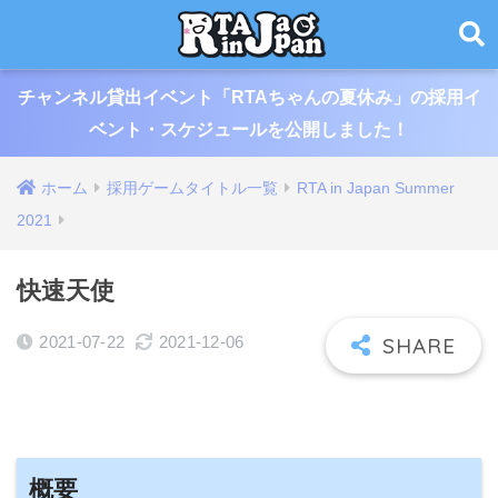
チャンネル貸出イベント「RTAちゃんの夏休み」の採用イ
ベント・スケジュールを公開しました！
ホーム
採用ゲームタイトル一覧
RTA in Japan Summer
2021
快速天使
2021-07-22
2021-12-06
概要