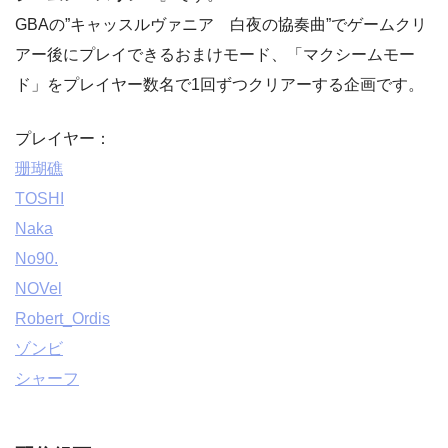
GBAの”キャッスルヴァニア 白夜の協奏曲”でゲームクリ
アー後にプレイできるおまけモード、「マクシームモー
ド」をプレイヤー数名で1回ずつクリアーする企画です。
プレイヤー：
珊瑚礁
TOSHI
Naka
No90.
NOVel
Robert_Ordis
ゾンビ
シャーフ