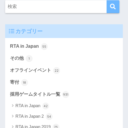
カテゴリー
RTA in Japan
55
その他
1
オフラインイベント
22
寄付
18
採用ゲームタイトル一覧
931
RTA in Japan
42
RTA in Japan 2
54
RTA in Japan 2019
73