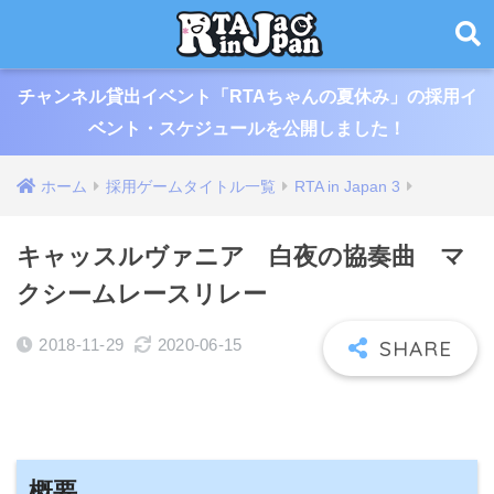
チャンネル貸出イベント「RTAちゃんの夏休み」の採用イ
ベント・スケジュールを公開しました！
ホーム
採用ゲームタイトル一覧
RTA in Japan 3
キャッスルヴァニア 白夜の協奏曲 マ
クシームレースリレー
2018-11-29
2020-06-15
概要