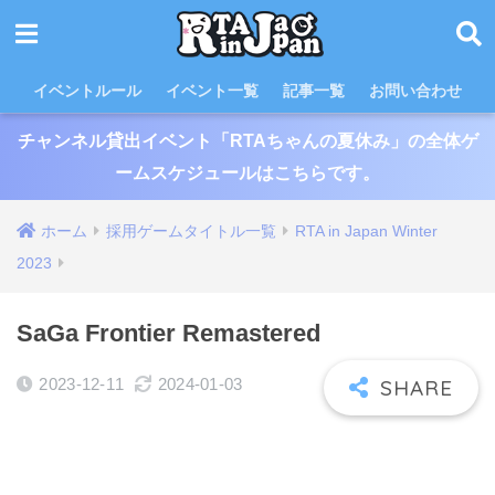
イベントルール
イベント一覧
記事一覧
お問い合わせ
チャンネル貸出イベント「RTAちゃんの夏休み」の全体ゲ
ームスケジュールはこちらです。
ホーム
採用ゲームタイトル一覧
RTA in Japan Winter
2023
SaGa Frontier Remastered
2023-12-11
2024-01-03