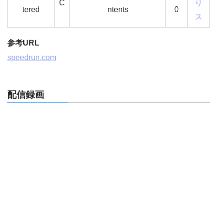
C
り
tered
ntents
0
ス
参考URL
speedrun.com
配信録画