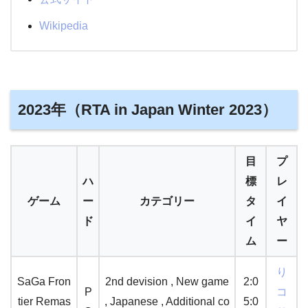
Wikipedia
2023年（RTA in Japan Winter 2023）
目
プ
ハ
標
レ
ゲーム
ー
カテゴリー
タ
イ
ド
イ
ヤ
ム
ー
り
SaGa Fron
2nd devision , New game
2:0
P
コ
tier Remas
, Japanese , Additional co
5:0