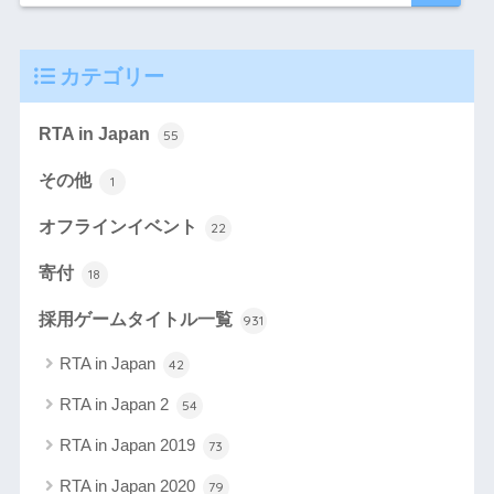
カテゴリー
RTA in Japan
55
その他
1
オフラインイベント
22
寄付
18
採用ゲームタイトル一覧
931
RTA in Japan
42
RTA in Japan 2
54
RTA in Japan 2019
73
RTA in Japan 2020
79