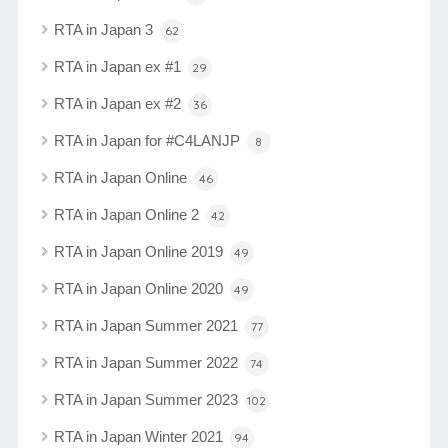
RTA in Japan 3
62
RTA in Japan ex #1
29
RTA in Japan ex #2
36
RTA in Japan for #C4LANJP
8
RTA in Japan Online
46
RTA in Japan Online 2
42
RTA in Japan Online 2019
49
RTA in Japan Online 2020
49
RTA in Japan Summer 2021
77
RTA in Japan Summer 2022
74
RTA in Japan Summer 2023
102
RTA in Japan Winter 2021
94