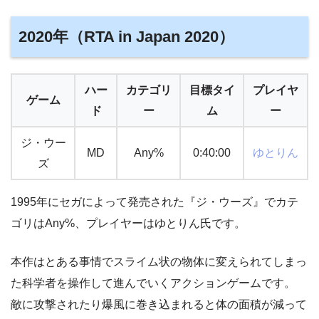
2020年（RTA in Japan 2020）
ハー
カテゴリ
目標タイ
プレイヤ
ゲーム
ド
ー
ム
ー
ジ・ウー
MD
Any%
0:40:00
ゆとりん
ズ
1995年にセガによって発売された『ジ・ウーズ』でカテ
ゴリはAny%、プレイヤーはゆとりん氏です。
本作はとある事情でスライム状の物体に変えられてしまっ
た科学者を操作して進んでいくアクションゲームです。
敵に攻撃されたり爆風に巻き込まれると体の面積が減って