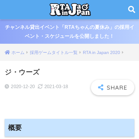
チャンネル貸出イベント「RTAちゃんの夏休み」の採用イ
ベント・スケジュールを公開しました！
ホーム
採用ゲームタイトル一覧
RTA in Japan 2020
ジ・ウーズ
2020-12-20
2021-03-18
概要