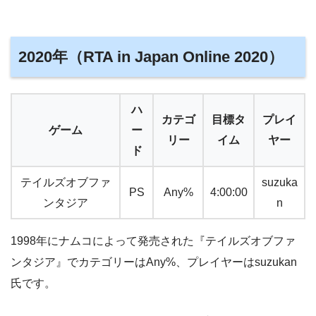
2020年（RTA in Japan Online 2020）
ハ
カテゴ
目標タ
プレイ
ゲーム
ー
リー
イム
ヤー
ド
テイルズオブファ
suzuka
PS
Any%
4:00:00
ンタジア
n
1998年にナムコによって発売された『テイルズオブファ
ンタジア』でカテゴリーはAny%、プレイヤーはsuzukan
氏です。