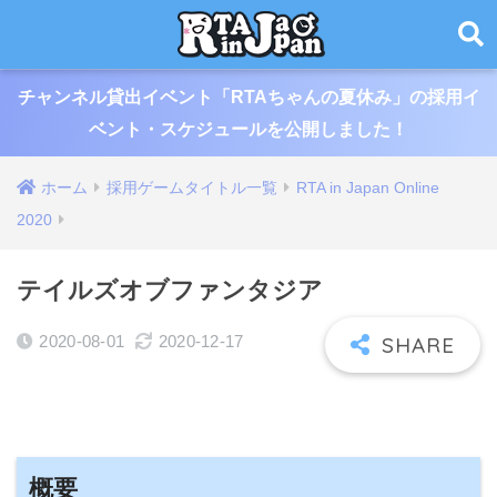
チャンネル貸出イベント「RTAちゃんの夏休み」の採用イ
ベント・スケジュールを公開しました！
ホーム
採用ゲームタイトル一覧
RTA in Japan Online
2020
テイルズオブファンタジア
2020-08-01
2020-12-17
概要