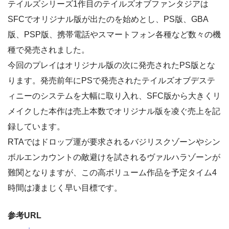
テイルズシリーズ1作目のテイルズオブファンタジアは
SFCでオリジナル版が出たのを始めとし、PS版、GBA
版、PSP版、携帯電話やスマートフォン各種など数々の機
種で発売されました。
今回のプレイはオリジナル版の次に発売されたPS版とな
ります。発売前年にPSで発売されたテイルズオブデステ
ィニーのシステムを大幅に取り入れ、SFC版から大きくリ
メイクした本作は売上本数でオリジナル版を凌ぐ売上を記
録しています。
RTAではドロップ運が要求されるバジリスクゾーンやシン
ボルエンカウントの敵避けを試されるヴァルハラゾーンが
難関となりますが、この高ボリューム作品を予定タイム4
時間は凄まじく早い目標です。
参考URL