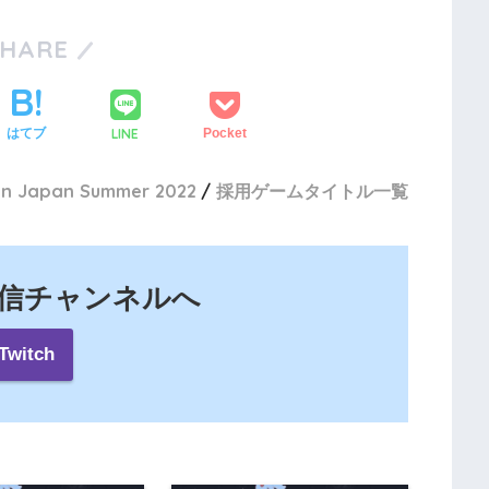
SHARE
LINE
はてブ
Pocket
in Japan Summer 2022
採用ゲームタイトル一覧
の配信チャンネルへ
Twitch