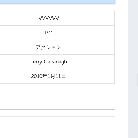
VVVVVV
PC
アクション
Terry Cavanagh
2010年1月11日