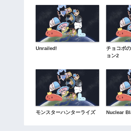
Unrailed!
チョコボ
ョン2
モンスターハンターライズ
Nuclear B