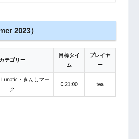
mer 2023）
目標タイ
プレイヤ
カテゴリー
ム
ー
unatic・きんしマー
0:21:00
tea
ク