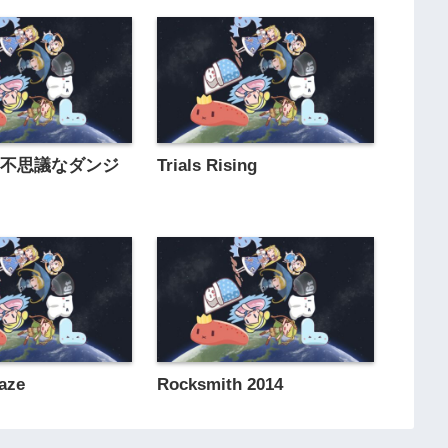
の不思議なダンジ
Trials Rising
laze
Rocksmith 2014