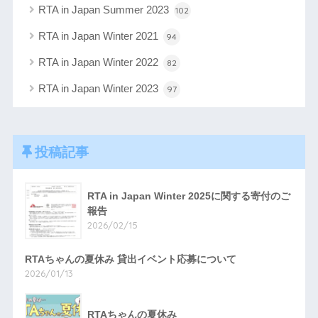
RTA in Japan Summer 2023
102
RTA in Japan Winter 2021
94
RTA in Japan Winter 2022
82
RTA in Japan Winter 2023
97
投稿記事
RTA in Japan Winter 2025に関する寄付のご
報告
2026/02/15
RTAちゃんの夏休み 貸出イベント応募について
2026/01/13
RTAちゃんの夏休み