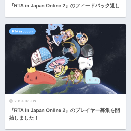
『RTA in Japan Online 2』のフィードバック返し
RTA in Japan
2018-06-09
『RTA in Japan Online 2』のプレイヤー募集を開
始しました！