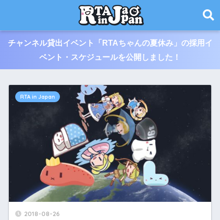
チャンネル貸出イベント「RTAちゃんの夏休み」の採用イ
ベント・スケジュールを公開しました！
RTA in Japan
2018-08-26