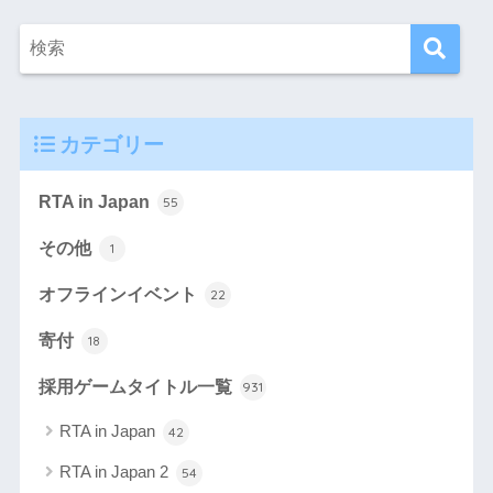
カテゴリー
RTA in Japan
55
その他
1
オフラインイベント
22
寄付
18
採用ゲームタイトル一覧
931
RTA in Japan
42
RTA in Japan 2
54