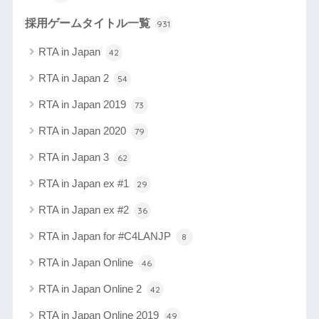
採用ゲームタイトル一覧
931
RTA in Japan
42
RTA in Japan 2
54
RTA in Japan 2019
73
RTA in Japan 2020
79
RTA in Japan 3
62
RTA in Japan ex #1
29
RTA in Japan ex #2
36
RTA in Japan for #C4LANJP
8
RTA in Japan Online
46
RTA in Japan Online 2
42
RTA in Japan Online 2019
49