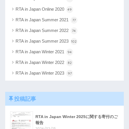
RTA in Japan Online 2020
49
RTA in Japan Summer 2021
77
RTA in Japan Summer 2022
74
RTA in Japan Summer 2023
102
RTA in Japan Winter 2021
94
RTA in Japan Winter 2022
82
RTA in Japan Winter 2023
97
投稿記事
RTA in Japan Winter 2025に関する寄付のご
報告
2026/02/15