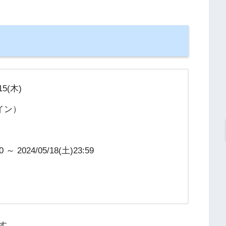
15(木)
イン）
 2024/05/18(土)23:59
す。