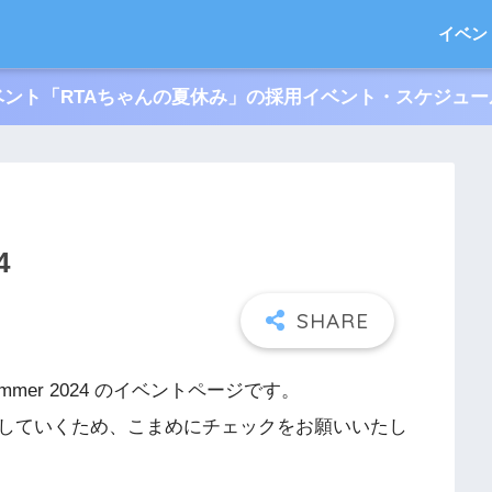
イベン
ント「RTAちゃんの夏休み」の採用イベント・スケジュ
4
 Summer 2024 のイベントページです。
していくため、こまめにチェックをお願いいたし