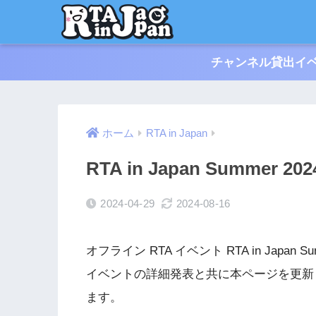
チャンネル貸出イベ
ホーム
RTA in Japan
RTA in Japan Summer 202
2024-04-29
2024-08-16
オフライン RTA イベント RTA in Japan
イベントの詳細発表と共に本ページを更新
ます。