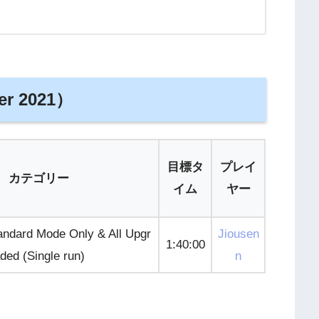
er 2021）
目標タ
プレイ
カテゴリー
イム
ヤー
ndard Mode Only & All Upgr
Jiousen
1:40:00
ded (Single run)
n