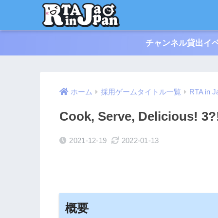
チャンネル貸出イベ
ホーム
採用ゲームタイトル一覧
RTA in J
Cook, Serve, Delicious! 3?
2021-12-19
2022-01-13
概要