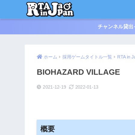
チャンネル貸出
ホーム
採用ゲームタイトル一覧
RTA in J
BIOHAZARD VILLAGE
2021-12-19
2022-01-13
概要