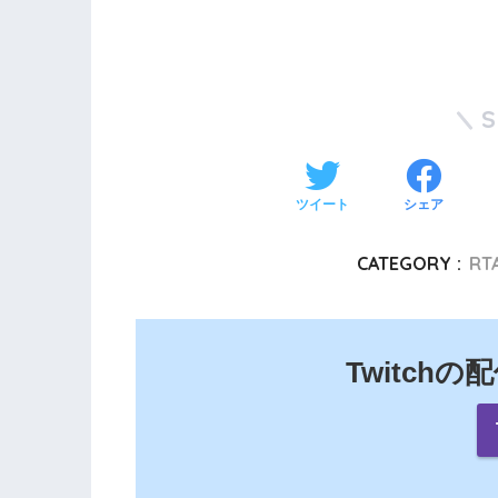
ツイート
シェア
CATEGORY :
RTA
Twitch