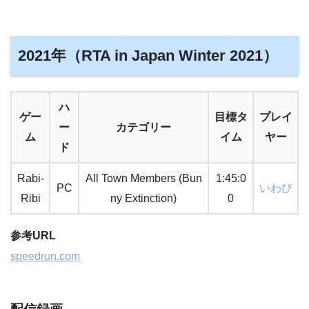
2021年（RTA in Japan Winter 2021）
ハ
ゲー
目標タ
プレイ
ー
カテゴリー
ム
イム
ヤー
ド
Rabi-
All Town Members (Bun
1:45:0
PC
いわび
Ribi
ny Extinction)
0
参考URL
speedrun.com