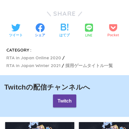
SHARE
LINE
ツイート
シェア
はてブ
Pocket
CATEGORY :
RTA in Japan Online 2020
RTA in Japan Winter 2021
採用ゲームタイトル一覧
Twitchの配信チャンネルへ
Twitch