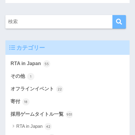
カテゴリー
RTA in Japan
55
その他
1
オフラインイベント
22
寄付
18
採用ゲームタイトル一覧
931
RTA in Japan
42