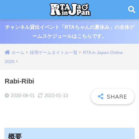
チャンネル貸出イベント「RTAちゃんの夏休み」の全体ゲ
ームスケジュールはこちらです。
ホーム
採用ゲームタイトル一覧
RTA in Japan Online
2020
Rabi-Ribi
2020-08-01
2022-01-13
概要