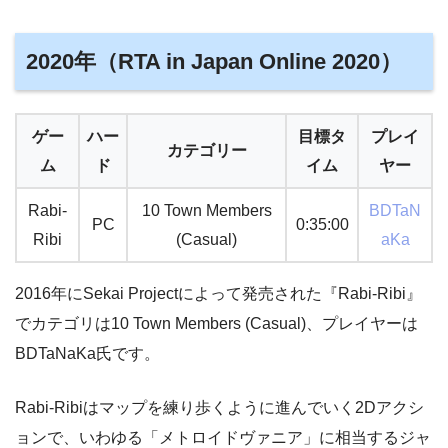
2020年（RTA in Japan Online 2020）
ゲー
ハー
目標タ
プレイ
カテゴリー
ム
ド
イム
ヤー
Rabi-
10 Town Members
BDTaN
PC
0:35:00
Ribi
(Casual)
aKa
2016年にSekai Projectによって発売された『Rabi-Ribi』
でカテゴリは10 Town Members (Casual)、プレイヤーは
BDTaNaKa氏です。
Rabi-Ribiはマップを練り歩くように進んでいく2Dアクシ
ョンで、いわゆる「メトロイドヴァニア」に相当するジャ