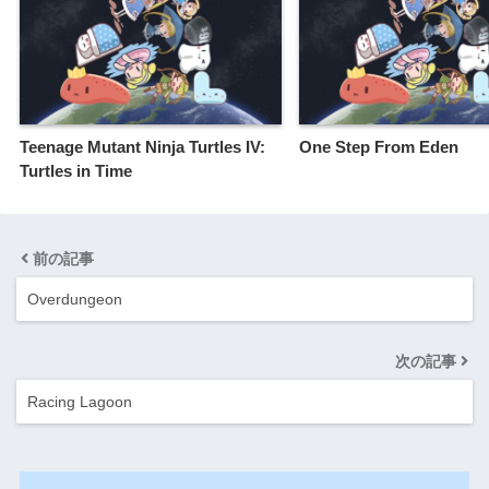
Teenage Mutant Ninja Turtles IV:
One Step From Eden
Turtles in Time
前の記事
Overdungeon
次の記事
Racing Lagoon