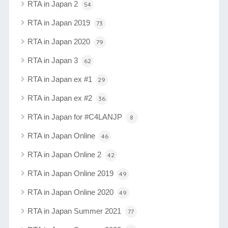
RTA in Japan 2
54
RTA in Japan 2019
73
RTA in Japan 2020
79
RTA in Japan 3
62
RTA in Japan ex #1
29
RTA in Japan ex #2
36
RTA in Japan for #C4LANJP
8
RTA in Japan Online
46
RTA in Japan Online 2
42
RTA in Japan Online 2019
49
RTA in Japan Online 2020
49
RTA in Japan Summer 2021
77