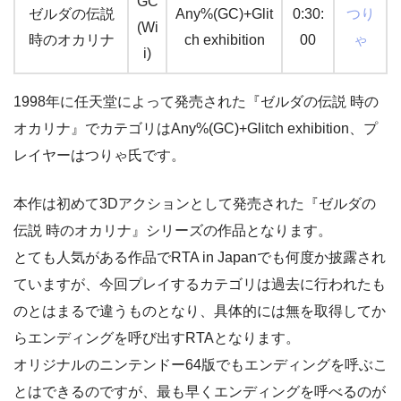
GC
ゼルダの伝説
Any%(GC)+Glit
0:30:
つり
(Wi
時のオカリナ
ch exhibition
00
ゃ
i)
1998年に任天堂によって発売された『ゼルダの伝説 時の
オカリナ』でカテゴリはAny%(GC)+Glitch exhibition、プ
レイヤーはつりゃ氏です。
本作は初めて3Dアクションとして発売された『ゼルダの
伝説 時のオカリナ』シリーズの作品となります。
とても人気がある作品でRTA in Japanでも何度か披露され
ていますが、今回プレイするカテゴリは過去に行われたも
のとはまるで違うものとなり、具体的には無を取得してか
らエンディングを呼び出すRTAとなります。
オリジナルのニンテンドー64版でもエンディングを呼ぶこ
とはできるのですが、最も早くエンディングを呼べるのが