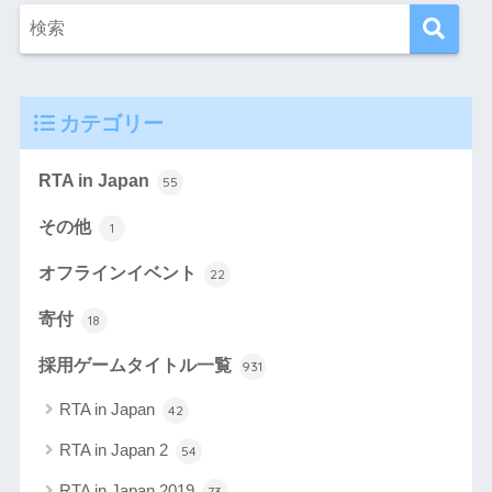
カテゴリー
RTA in Japan
55
その他
1
オフラインイベント
22
寄付
18
採用ゲームタイトル一覧
931
RTA in Japan
42
RTA in Japan 2
54
RTA in Japan 2019
73