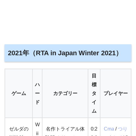
2021年（RTA in Japan Winter 2021）
目
ハ
標
ゲーム
ー
カテゴリー
タ
プレイヤー
ド
イ
ム
W
ゼルダの
名作トライアル体
0:2
Cma
/
つり
ii