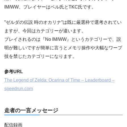
IM/WW、プレイヤーはベル氏とTKC氏です。
”ゼルダの伝説 時のオカリナ”は既に厳選枠で選考されてい
ますが、今回はカテゴリーが違います。
プレイされるのは『No IM/WW』というカテゴリーで、説
明が難しいですが簡単に言うとメモリ操作や大幅なワープ
技を禁じたカテゴリーになります。
参考URL
The Legend of Zelda: Ocarina of Time – Leaderboard –
speedrun.com
走者の一言メッセージ
配信録画