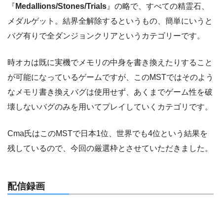
『
Medallions/Stones/Trials
』の略で、すべての精霊石、
メダルゲット。結界全解除するというもの、簡単にいうと
バグ有りで全ダンジョンクリアというカテゴリーです。
時オカは既に実機でメモリの中身を書き換えたりすること
が可能になっているゲームですが、このMSTではそのよう
なメモリ書き換えバグは使用せず、あくまでゲーム性を破
壊しないバグのみを用いてプレイしていくカテゴリです。
Cma氏はこのMSTで日本1位、世界でも4位という結果を
残しているので、今回の厳選枠とさせていただきました。
配信録画