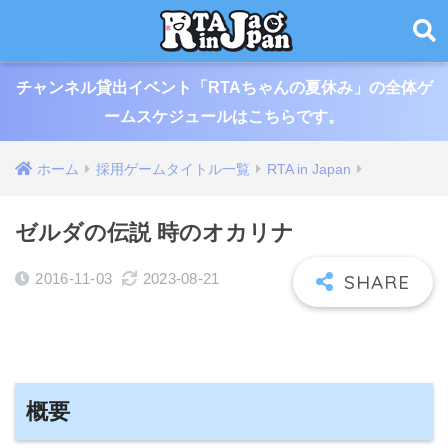
チャンネル貸出イベント「RTAちゃんの夏休み」の全体ゲ
ームスケジュールはこちらです。
ホーム
採用ゲームタイトル一覧
RTA in Japan
ゼルダの伝説 時のオカリナ
2016-11-03
2023-08-21
概要