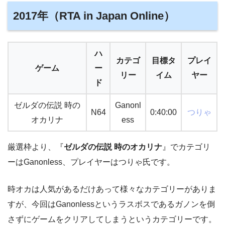
2017年（RTA in Japan Online）
ハ
カテゴ
目標タ
プレイ
ゲーム
ー
リー
イム
ヤー
ド
ゼルダの伝説 時の
Ganonl
N64
0:40:00
つりゃ
オカリナ
ess
厳選枠より、『
ゼルダの伝説 時のオカリナ
』でカテゴリ
ーはGanonless、プレイヤーはつりゃ氏です。
時オカは人気があるだけあって様々なカテゴリーがありま
すが、今回はGanonlessというラスボスであるガノンを倒
さずにゲームをクリアしてしまうというカテゴリーです。