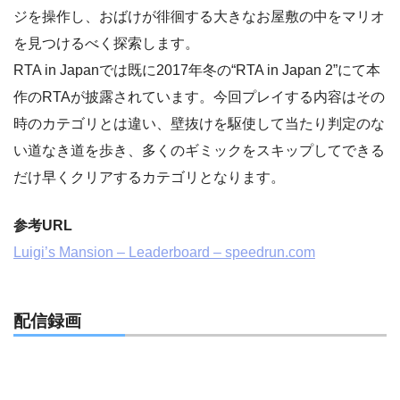
ジを操作し、おばけが徘徊する大きなお屋敷の中をマリオ
を見つけるべく探索します。
RTA in Japanでは既に2017年冬の“RTA in Japan 2”にて本
作のRTAが披露されています。今回プレイする内容はその
時のカテゴリとは違い、壁抜けを駆使して当たり判定のな
い道なき道を歩き、多くのギミックをスキップしてできる
だけ早くクリアするカテゴリとなります。
参考URL
Luigi’s Mansion – Leaderboard – speedrun.com
配信録画