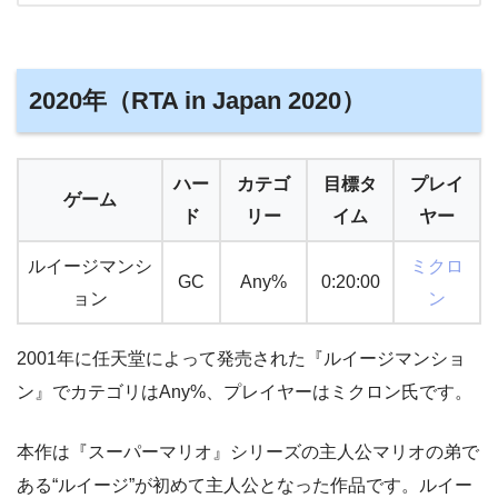
2020年（RTA in Japan 2020）
ハー
カテゴ
目標タ
プレイ
ゲーム
ド
リー
イム
ヤー
ルイージマンシ
ミクロ
GC
Any%
0:20:00
ョン
ン
2001年に任天堂によって発売された『ルイージマンショ
ン』でカテゴリはAny%、プレイヤーはミクロン氏です。
本作は『スーパーマリオ』シリーズの主人公マリオの弟で
ある“ルイージ”が初めて主人公となった作品です。ルイー