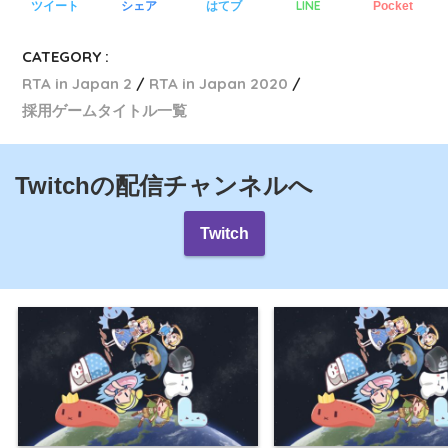
LINE
ツイート
シェア
はてブ
Pocket
CATEGORY :
RTA in Japan 2
RTA in Japan 2020
採用ゲームタイトル一覧
Twitchの配信チャンネルへ
Twitch