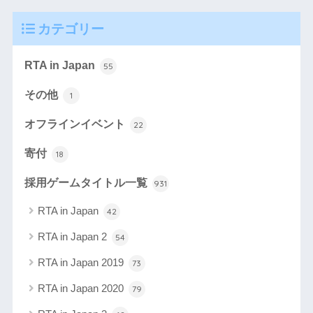
カテゴリー
RTA in Japan
55
その他
1
オフラインイベント
22
寄付
18
採用ゲームタイトル一覧
931
RTA in Japan
42
RTA in Japan 2
54
RTA in Japan 2019
73
RTA in Japan 2020
79