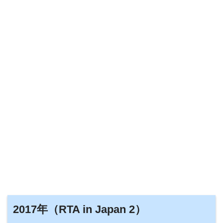
2017年（RTA in Japan 2）