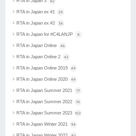
RTA in Japan 3
62
RTA in Japan ex #1
29
RTA in Japan ex #2
36
RTA in Japan for #C4LANJP
8
RTA in Japan Online
46
RTA in Japan Online 2
42
RTA in Japan Online 2019
49
RTA in Japan Online 2020
49
RTA in Japan Summer 2021
77
RTA in Japan Summer 2022
74
RTA in Japan Summer 2023
102
RTA in Japan Winter 2021
94
RTA in Japan Winter 2022
82