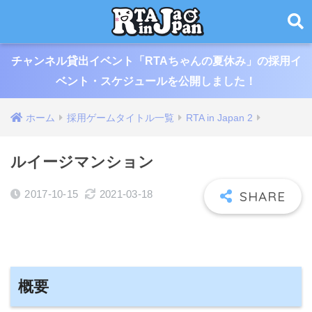
チャンネル貸出イベント「RTAちゃんの夏休み」の採用イ
ベント・スケジュールを公開しました！
ホーム
採用ゲームタイトル一覧
RTA in Japan 2
ルイージマンション
2017-10-15
2021-03-18
概要