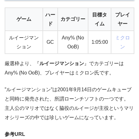
ハー
目標タ
プレイ
ゲーム
カテゴリー
ド
イム
ヤー
ルイージマン
Any% (No
ミクロ
GC
1:05:00
ション
OoB)
ン
厳選枠より、『
ルイージマンション
』でカテゴリーは
Any% (No OoB)、プレイヤーはミクロン氏です。
”ルイージマンション”は2001年9月14日のゲームキューブ
と同時に発売された、所謂ローンチソフトの一つです。
主人公のマリオではなく脇役のルイージが主役というマリ
オシリーズの中では珍しいゲームになっています。
参考URL