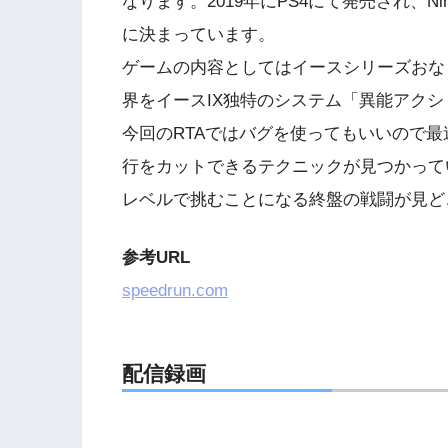
なります。2019年にPS4にて発売され、Nint
に決まっています。
ゲームの内容としてはイースシリーズおな
界をイースIX独特のシステム「異能アク
今回のRTAではバグを使ってもいいので
行をカットできるテクニックが見つかって
レベルで挑むことになる終盤の戦闘が見ど
参考URL
speedrun.com
配信録画