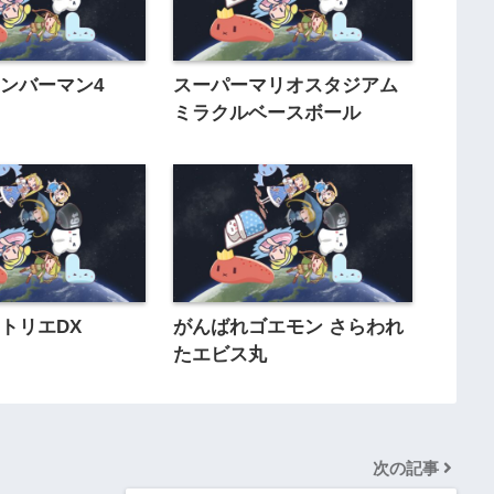
ンバーマン4
スーパーマリオスタジアム
ミラクルベースボール
トリエDX
がんばれゴエモン さらわれ
たエビス丸
次の記事