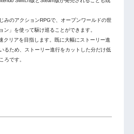
endo Switch版とSteam版が発売されることも既
じみのアクションRPGで、オープンワールドの世
ション」を使って駆け巡ることができます。
最速クリアを目指します。既に大幅にストーリー進
いるため、ストーリー進行をカットした分だけ低
ころです。