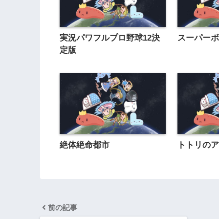
実況パワフルプロ野球12決
スーパーボ
定版
絶体絶命都市
トトリのア
前の記事