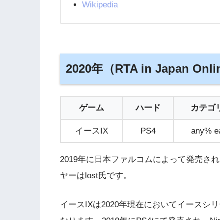
Wikipedia
2020年（RTA in Japan Onli
ゲーム
ハード
カテゴ
イースIX
PS4
any% e
2019年に日本ファルコムによって発売された
ヤーはlost氏です。
イースIXは2020年現在においてイース